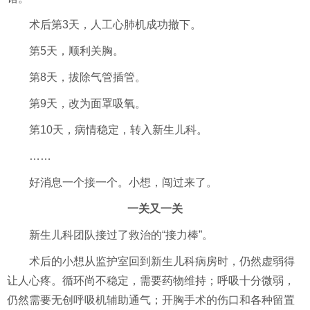
术后第3天，人工心肺机成功撤下。
第5天，顺利关胸。
第8天，拔除气管插管。
第9天，改为面罩吸氧。
第10天，病情稳定，转入新生儿科。
……
好消息一个接一个。小想，闯过来了。
一关又一关
新生儿科团队接过了救治的“接力棒”。
术后的小想从监护室回到新生儿科病房时，仍然虚弱得
让人心疼。循环尚不稳定，需要药物维持；呼吸十分微弱，
仍然需要无创呼吸机辅助通气；开胸手术的伤口和各种留置