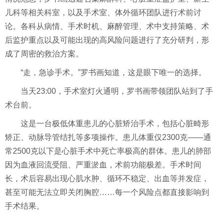
儿科等相关科室，以及手术室、体外循环团队进行术前讨
论。各科从病情、手术时机、麻醉管理、术中支持策略、术
后监护重点以及可能出现的高风险问题进行了充分研判，形
成了周密的救治方案。
“走，急诊手术。”罗书画知道，这是眼下唯一的选择。
当天23:00，手术室灯火通明，罗书画带领团队站到了手
术台前。
这是一台极低体重患儿的心脏矫治手术，包括心脏畸形
矫正、动脉导管结扎等多项操作。患儿体重仅2300克——通
常2500克以下是心脏手术中死亡率极高的群体。患儿的肺部
因为血液回流受阻、严重淤血，术前功能极差。手术时间
长，术后容易出现心肌水肿、循环不稳定、出血等并发症，
甚至可能无法立即关闭胸腔……每一个风险点都直接影响到
手术结果。