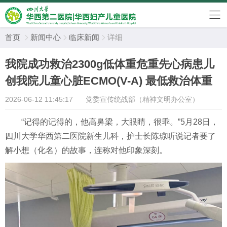
首页
新闻中心
临床新闻
详细



我院成功救治2300g低体重危重先心病患儿
创我院儿童心脏ECMO(V-A) 最低救治体重
2026-06-12 11:45:17
党委宣传统战部（精神文明办公室）
“记得的记得的，他高鼻梁，大眼睛，很乖。”5月28日，
四川大学华西第二医院新生儿科，护士长陈琼听说记者要了
解小想（化名）的故事，连称对他印象深刻。