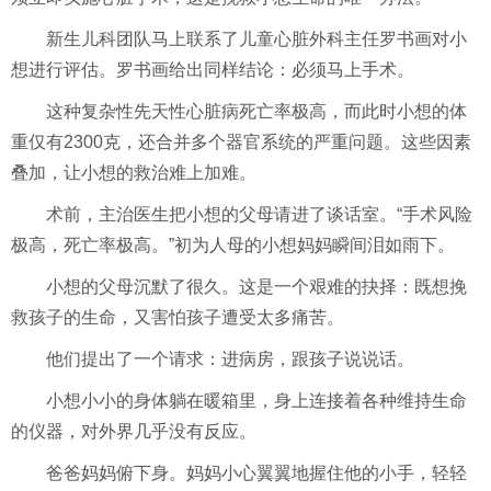
新生儿科团队马上联系了儿童心脏外科主任罗书画对小
想进行评估。罗书画给出同样结论：必须马上手术。
这种复杂性先天性心脏病死亡率极高，而此时小想的体
重仅有2300克，还合并多个器官系统的严重问题。这些因素
叠加，让小想的救治难上加难。
术前，主治医生把小想的父母请进了谈话室。“手术风险
极高，死亡率极高。”初为人母的小想妈妈瞬间泪如雨下。
小想的父母沉默了很久。这是一个艰难的抉择：既想挽
救孩子的生命，又害怕孩子遭受太多痛苦。
他们提出了一个请求：进病房，跟孩子说说话。
小想小小的身体躺在暖箱里，身上连接着各种维持生命
的仪器，对外界几乎没有反应。
爸爸妈妈俯下身。妈妈小心翼翼地握住他的小手，轻轻