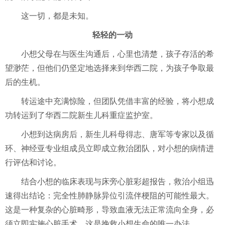
这一切，都是未知。
轻轻的一动
小想父母在与医生沟通后，心里也清楚，孩子存活的希
望渺茫，但他们仍坚定地选择来到华西二院，为孩子争取最
后的生机。
转运途中充满惊险，但团队凭借丰富的经验，将小想成
功转运到了华西二院新生儿科重症监护室。
小想到达病房后，新生儿科母得志、唐军等专家以及循
环、神经亚专业组成员立即成立救治团队，对小想的病情进
行评估和讨论。
结合小想的临床表现与床旁心脏彩超报告，救治小组迅
速得出结论：完全性肺静脉异位引流伴梗阻的可能性最大。
这是一种复杂的心脏畸形，导致血液无法正常流向全身，必
须立即实施心脏手术，这是挽救小想生命的唯一办法。