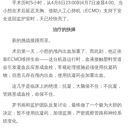
手术历时5小时，从4月6日23:00到4月7日凌晨4:00。当
小想在术后延迟关胸、借助人工心肺机（ECMO）支持下安
全送回监护室时，天已经快亮了。
治疗的抉择
新的挑战接踵而至。
术后第一天，小想的颅内出血加重了。而此刻，他正依
靠ECMO维持生命——这台机器运行时，血液接触塑料管道
会引发凝血反应形成血栓，常规处理措施必须使用抗凝药
物；但患儿存在颅内出血，使用抗凝药会加重出血。
这几乎是临床上的绝境：抗凝，大脑保不住；不抗凝，
管路形成血栓，命保不住。
罗书画和监护团队反复讨论，最终做了一个极为大胆的
决定：暂不使用抗凝药，加强监测，严密观察管路和神经系
统变化。