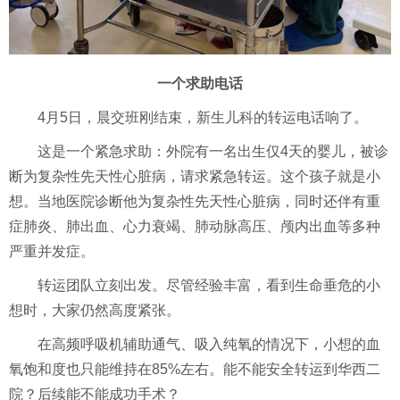
一个求助电话
4月5日，晨交班刚结束，新生儿科的转运电话响了。
这是一个紧急求助：外院有一名出生仅4天的婴儿，被诊
断为复杂性先天性心脏病，请求紧急转运。这个孩子就是小
想。当地医院诊断他为复杂性先天性心脏病，同时还伴有重
症肺炎、肺出血、心力衰竭、肺动脉高压、颅内出血等多种
严重并发症。
转运团队立刻出发。尽管经验丰富，看到生命垂危的小
想时，大家仍然高度紧张。
在高频呼吸机辅助通气、吸入纯氧的情况下，小想的血
氧饱和度也只能维持在85%左右。能不能安全转运到华西二
院？后续能不能成功手术？