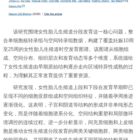
该研究围绕女性胎儿生殖道分段发育这一核心问题，整
合单细胞核转录组与空间转录组数据，构建了覆盖妊娠10周
至25周的女性胎儿生殖道时空发育图谱。该图谱从细胞组
成、空间分布、组织层次和发育动态等多个维度，系统描绘
了女性生殖道由早期原始结构逐步走向区域特异性成熟的过
程，为理解其正常发育提供了重要资源。
研究发现，女性胎儿生殖道上段和下段在发育早期即已
呈现不同的细胞亚群组成和空间组织特征，并随着孕周推进
逐渐强化。这表明，子宫和阴道等结构的形成并非单纯形态
变化，而是伴随着细胞谱系分化、空间结构重塑和局部微环
境调控的连续过程。进一步分析显示，间充质细胞和上皮细
胞是推动女性生殖道分段发育的两类关键细胞群。两类细胞
的协同变化，共同塑造了女性生殖道不同节段的结构基础。