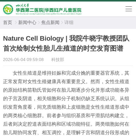
首页
新闻中心
焦点新闻
详细



Nature Cell Biology | 我院牛晓宇教授团队
首次绘制女性胎儿生殖道的时空发育图谱
2026-06-04 09:59:08
科技部
女性生殖道是维持妊娠和完成分娩的重要器官系统，其
正常发育对女性生殖健康具有重要意义。然而，女性生殖道
的原始结构苗勒氏管如何在胎儿期逐步分化并形成功能各异
的子宫及阴道，相关细胞和分子机制仍缺乏系统认识。从组
织发育角度看，间充质细胞和上皮细胞是女性生殖道形成中
的两类核心细胞群。前者参与组织基质和平滑肌结构建立，
后者则决定腔道表面结构和区域功能特征。两类细胞如何在
胎儿期协同发育、相互调控，是理解子宫和阴道分段形成的