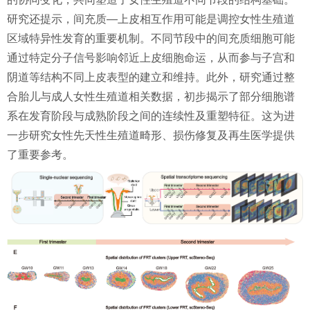
研究还提示，间充质—上皮相互作用可能是调控女性生殖道
区域特异性发育的重要机制。不同节段中的间充质细胞可能
通过特定分子信号影响邻近上皮细胞命运，从而参与子宫和
阴道等结构不同上皮表型的建立和维持。此外，研究通过整
合胎儿与成人女性生殖道相关数据，初步揭示了部分细胞谱
系在发育阶段与成熟阶段之间的连续性及重塑特征。这为进
一步研究女性先天性生殖道畸形、损伤修复及再生医学提供
了重要参考。