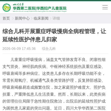
首页
新闻中心
临床新闻
详细



综合儿科开展重症呼吸慢病全病程管理，让
延续性医护伴患儿归家
2026-06-09 17:45:36
综合儿科
儿童重症呼吸慢病，涵盖支气管肺发育不良、闭塞性细
支气管炎、神经肌肉疾病、中枢神经系统损伤及重症感染、
呼吸衰竭等多种病症。这类患儿多存在长期呼吸功能不全，
常需长期氧疗、机械通气及各类管路护理，反复肺部感染、
呼吸衰竭极易造成频繁住院，加之家庭照护难度大、照护负
担重，严重降低患儿生活质量。然而，长期以来，此类疾病
的管理往往局限于急性期住院救治，出院后的延续性照护成
为困扰患儿家庭的突出问题。近日，四川大学华西第二医院