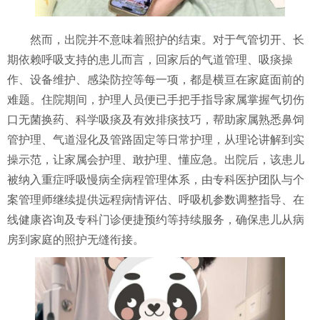
然而，出院并不意味着照护的结束。对于气管切开、长
期依赖呼吸支持的患儿而言，回家后的气道管理、吸痰操
作、设备维护、感染防控等每一项，都是横亘在家庭面前的
难题。住院期间，护理人员便已手把手指导家属掌握气切伤
口无菌换药、科学吸痰及有效排痰技巧，帮助家属熟悉鼻饲
管护理、气道湿化及管路固定等日常护理，从理论讲解到实
操示范，让家属会护理、敢护理、懂应急。出院后，该患儿
被纳入重症呼吸慢病全病程管理体系，由专科医护团队与个
案管理师继续提供远程病情评估、呼吸机参数调整指导、在
线健康咨询及专科门诊便捷预约等持续服务，确保患儿从病
房到家庭的照护无缝衔接。