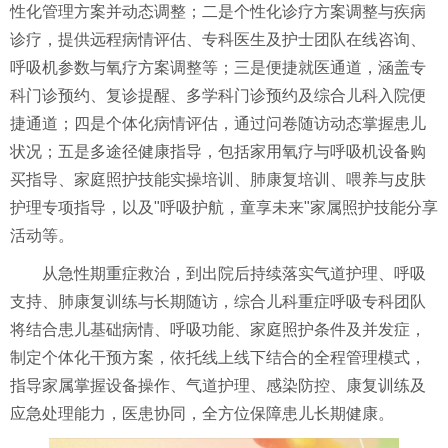
性化管理方案并动态调整；二是个性化诊疗方案调整与疾病
诊疗，提供远程病情评估、专科医生及护士团队在线咨询、
呼吸机参数与氧疗方案调整等；三是便捷就医通道，涵盖专
科门诊预约、复诊提醒、多学科门诊预约及综合儿科入院便
捷通道；四是个体化病情评估，通过问卷随访动态掌握患儿
状况；五是多途径健康指导，包括家用氧疗与呼吸机设备购
买指导、家庭照护技能实操培训、肺康复培训、喂养与皮肤
护理专项指导，以及"呼吸护航，童享未来"家属照护技能分享
活动等。
从急性期重症救治，到出院后持续落实气道护理、呼吸
支持、肺康复训练与长期随访，综合儿科重症呼吸专科团队
将结合患儿基础病情、呼吸功能、家庭照护条件及并发症，
制定个体化干预方案，依托线上线下结合的全程管理模式，
指导家属掌握设备操作、气道护理、感染防控、康复训练及
应急处理能力，医患协同，全方位保障患儿长期健康。