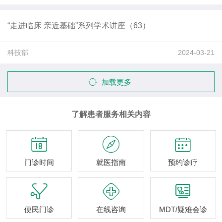
“走进临床 亲近基础”系列学术讲座（63）
科技部
2024-03-21
加载更多
了解患者服务相关内容



门诊时间
就医指南
预约诊疗



便民门诊
在线咨询
MDT/疑难会诊