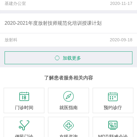
基建办公室
2020-11-17
2020-2021年度放射技师规范化培训授课计划
放射科
2020-09-18
加载更多
了解患者服务相关内容



门诊时间
就医指南
预约诊疗



便民门诊
在线咨询
MDT/疑难会诊