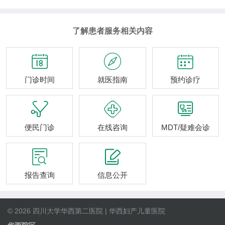
了解患者服务相关内容



门诊时间
就医指南
预约诊疗



便民门诊
在线咨询
MDT/疑难会诊


报告查询
信息公开
© 2026 四川大学华西第二医院 | 华西妇产儿童医院