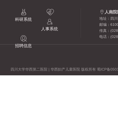



人南院
地址：四川
科研系统

邮编：6100
人事系统
传真：(028)
电话：(028)

招聘信息
四川大学华西第二医院 | 华西妇产儿童医院 版权所有 蜀ICP备0503