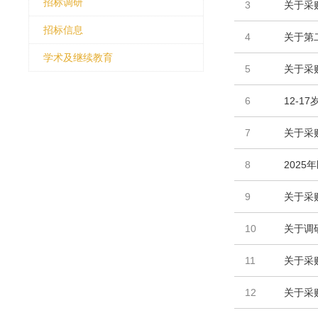
招标调研
3
关于采
招标信息
4
关于第
学术及继续教育
5
关于采
6
12-1
7
关于采
8
202
9
关于采
10
关于调
11
关于采
12
关于采