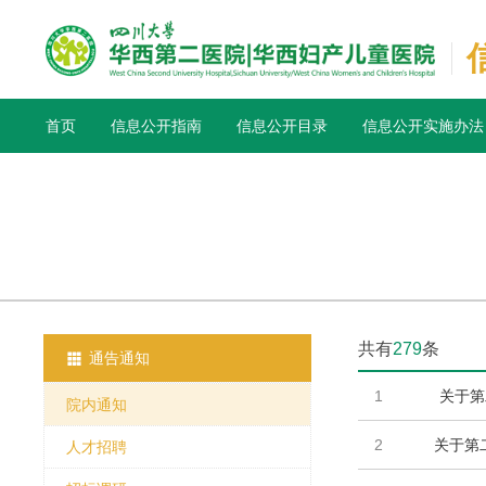
首页
信息公开指南
信息公开目录
信息公开实施办法
共有
279
条

通告通知
1
关于第
院内通知
2
关于第
人才招聘