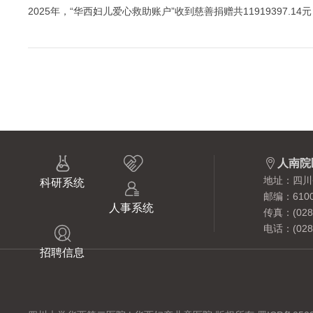
2025年，“华西妇儿爱心救助账户”收到慈善捐赠共11919397.14元，



人南院
地址：四川
科研系统

邮编：6100
人事系统
传真：(028)
电话：(028)

招聘信息