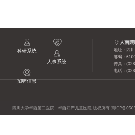



人南院
地址：四川
科研系统

邮编：6100
人事系统
传真：(028)
电话：(028)

招聘信息
四川大学华西第二医院 | 华西妇产儿童医院 版权所有 蜀ICP备0503