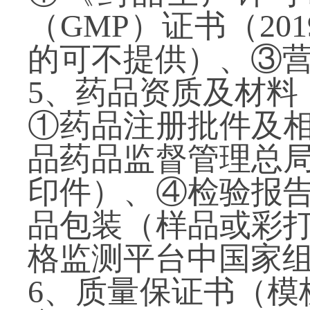
（
GMP
）证书
（
201
的可不提供）
、③
5
、药品资质及材料
①药品注册批件及
品药品监督管理总
印件）、④检验报
品包装（样品或彩
格监测平台中国家
6
、质量保证书（模