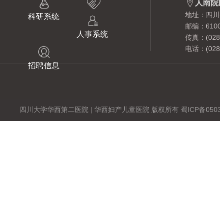



人南院
地址：四川
科研系统

邮编：6100
人事系统
传真：(028)
电话：(028)

招聘信息
四川大学华西第二医院 | 华西妇产儿童医院 版权所有 蜀ICP备0503