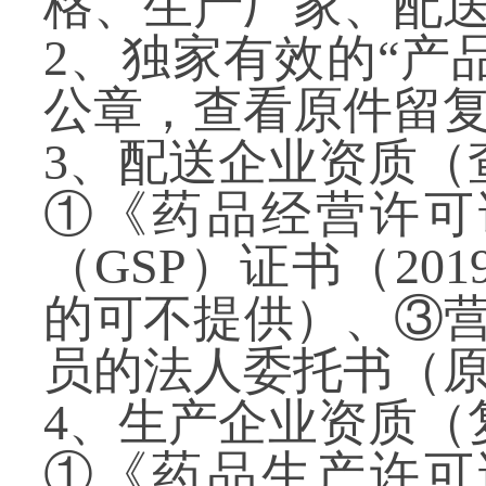
格、生产厂家、配
2
、独家有效的“产
公章，查看原件留
3
、配送企业资质（
①《药品经营许可
（
GSP
）证书
（
201
的可不提供）
、③
员的法人委托书（
4
、生产企业资质（
①《药品生产许可