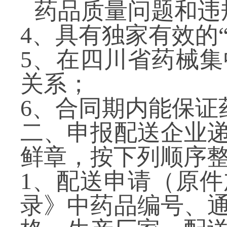
药品质量问题和违
4
、具有独家有效的“
5
、在四川省药械集
关系；
6
、合同期内能保证
二、申报配送企业
鲜章，按下列顺序
1
、配送申请（原件
录》中药品编号、