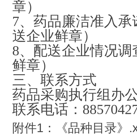
章）
7
、药品廉洁准入承
送企业鲜章）
8
、配送企业情况调
鲜章）
三、联系方式
药品采购执行组办
联系电话：
8857042
附件1：《品种目录》.xl