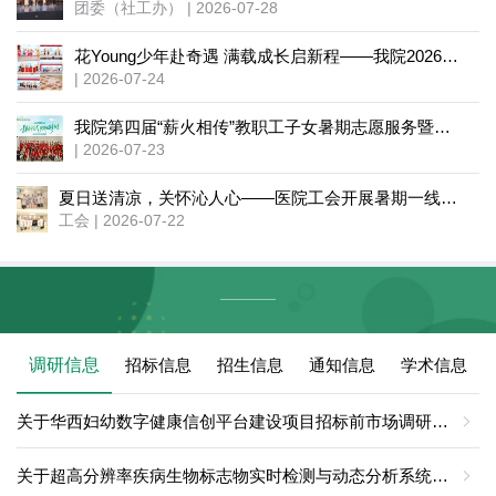
团委（社工办） | 2026-07-28
花Young少年赴奇遇 满载成长启新程——我院2026暑期托管班圆满结营
| 2026-07-24
我院第四届“薪火相传”教职工子女暑期志愿服务暨社会实践活动圆满落幕
| 2026-07-23
夏日送清凉，关怀沁人心——医院工会开展暑期一线慰问活动
工会 | 2026-07-22
调研信息
招标信息
招生信息
通知信息
学术信息
关于华西妇幼数字健康信创平台建设项目招标前市场调研的通知
关于超高分辨率疾病生物标志物实时检测与动态分析系统市场调研的通知