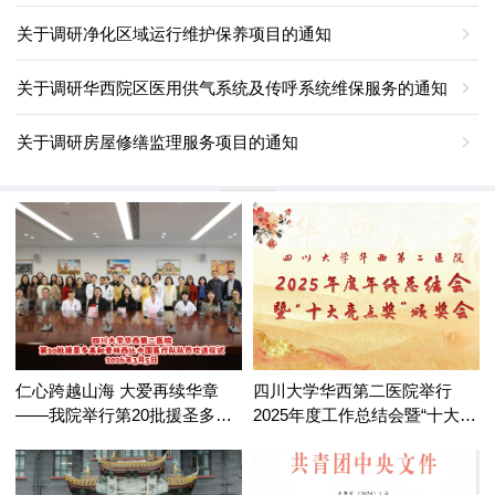
关于调研净化区域运行维护保养项目的通知
关于调研华西院区医用供气系统及传呼系统维保服务的通知
关于调研房屋修缮监理服务项目的通知
仁心跨越山海 大爱再续华章
四川大学华西第二医院举行
——我院举行第20批援圣多美
2025年度工作总结会暨“十大亮
和普林西比中国医疗队队员欢
点奖”颁奖会
送仪式