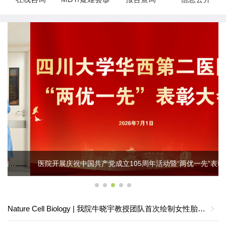
医院开展庆祝中国共产党成立105周年活动暨“两优一先”表彰大会
Nature Cell Biology | 我院牛晓宇教授团队首次绘制女性胎儿生殖道的时空发育图谱