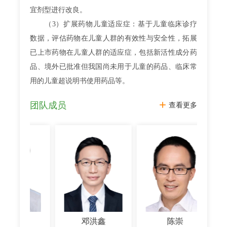
宜剂型进行改良。
（3）扩展药物儿童适应症：基于儿童临床诊疗
数据，评估药物在儿童人群的有效性与安全性，拓展
已上市药物在儿童人群的适应症，包括新活性成分药
品、境外已批准但我国尚未用于儿童的药品、临床常
用的儿童超说明书使用药品等。
团队成员
查看更多
勇
邓洪鑫
陈崇