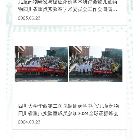
儿童药物研发与循证评价学术研讨会暨儿童药
物四川省重点实验室学术委员会工作会圆满举
办
2025.06.23
四川大学华西第二医院循证药学中心/儿童药物
四川省重点实验室成员参加2024全球证据峰会
2024.09.23