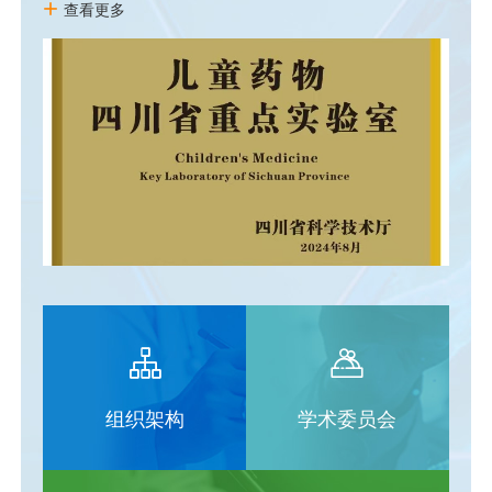
查看更多
目标 实验室围绕国家及四川省儿童健康事业高质量发展战略
目标，聚焦影响恶性肿瘤、出生缺陷等儿童健康的重大疾
病、多发疾病，建立贯穿“药物研发-上市前临床研究-上市后
监测评价”全链条研究与转化体系，研发儿童创新药物、高端
制剂；拓展已上市药品儿童适应症及用法用量；开展上市前
临床研究和上市后监测评价。打造一个“立足四川、辐射西
部、面向全国、接轨国际”的重点实验室，力争成为四川省科
技创新体系的重要组成和国家儿童药物重点实验室的后备力
量。
组织架构
学术委员会