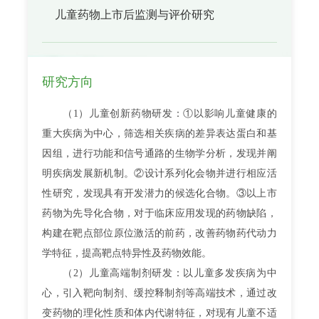
儿童药物上市后监测与评价研究
研究方向
（1）儿童创新药物研发：①以影响儿童健康的
重大疾病为中心，筛选相关疾病的差异表达蛋白和基
因组，进行功能和信号通路的生物学分析，发现并阐
明疾病发展新机制。②设计系列化会物并进行相应活
性研究，发现具有开发潜力的候选化合物。③以上市
药物为先导化合物，对于临床应用发现的药物缺陷，
构建在靶点部位原位激活的前药，改善药物药代动力
学特征，提高靶点特异性及药物效能。
（2）儿童高端制剂研发：以儿童多发疾病为中
心，引入靶向制剂、缓控释制剂等高端技术，通过改
变药物的理化性质和体内代谢特征，对现有儿童不适