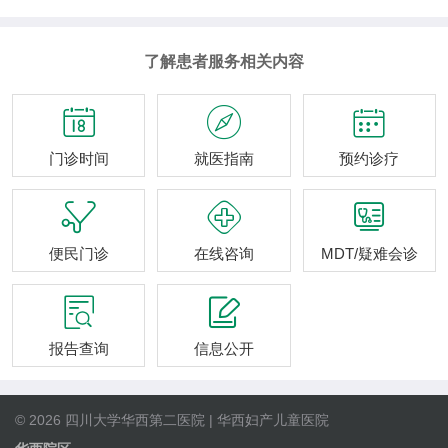
了解患者服务相关内容



门诊时间
就医指南
预约诊疗



便民门诊
在线咨询
MDT/疑难会诊


报告查询
信息公开
© 2026 四川大学华西第二医院 | 华西妇产儿童医院