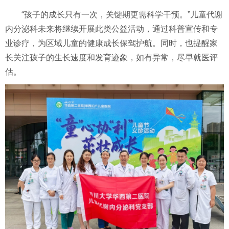
“孩子的成长只有一次，关键期更需科学干预。”
儿童代谢
内分泌科
未来将继续开展此类公益活动，通过科普宣传和专
业诊疗，为区域儿童的健康成长保驾护航。同时，也提醒家
长关注孩子的生长速度和发育迹象，如有异常，尽早就医评
估。