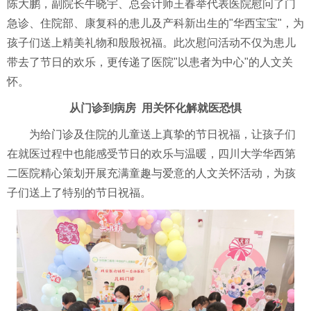
陈大鹏，副院长牛晓宇、总会计师王春举代表医院慰问了门
急诊、住院部、康复科的患儿及产科新出生的"华西宝宝"，为
孩子们送上精美礼物和殷殷祝福。此次慰问活动不仅为患儿
带去了节日的欢乐，更传递了医院"以患者为中心"的人文关
怀。
从门诊到病房 用关怀化解就医恐惧
为给门诊及住院的儿童送上真挚的节日祝福，让孩子们
在就医过程中也能感受节日的欢乐与温暖，四川大学华西第
二医院精心策划开展充满童趣与爱意的人文关怀活动，为孩
子们送上了特别的节日祝福。