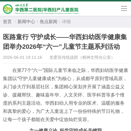
首页
新闻中心
焦点新闻
详细



医路童行 守护成长——华西妇幼医学健康集
团举办2026年“六一”儿童节主题系列活动
2026-06-01 19:11:16
党委宣传统战部（精神文明办公室）
在第77个“六一”国际儿童节来临之际，华西妇幼医学健康
集团以“守护儿童健康成长”为核心，从成都平原到雪域高原，
从门诊大厅到基层社区，集团精心策划并开展了涵盖公益义
诊、援藏帮扶、趣味嘉年华、人文关怀、医学科普等多个维
度的系列主题活动。华西妇幼人用专业的医术、温暖的服务
和真挚的爱心，为广大儿童送上了一份份特殊的节日礼物，
让每一个孩子都能在关爱中绽放灿烂笑容。
六一健康义诊 科学守护成长关键期