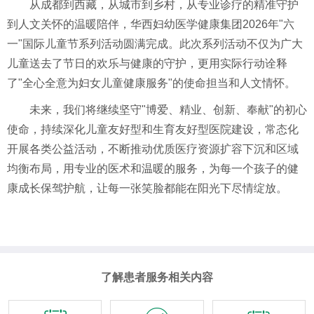
从成都到西藏，从城市到乡村，从专业诊疗的精准守护
到人文关怀的温暖陪伴，华西妇幼医学健康集团2026年"六
一"国际儿童节系列活动圆满完成。此次系列活动不仅为广大
儿童送去了节日的欢乐与健康的守护，更用实际行动诠释
了"全心全意为妇女儿童健康服务"的使命担当和人文情怀。
未来，我们将继续坚守"博爱、精业、创新、奉献"的初心
使命，持续深化儿童友好型和生育友好型医院建设，常态化
开展各类公益活动，不断推动优质医疗资源扩容下沉和区域
均衡布局，用专业的医术和温暖的服务，为每一个孩子的健
康成长保驾护航，让每一张笑脸都能在阳光下尽情绽放。
了解患者服务相关内容