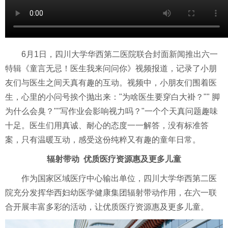
6月1日，四川大学华西第二医院联合封面新闻推出六一
特辑《童言无忌！医生我来问问你》视频报道，记录了小朋
友们与医生之间天真有趣的互动。视频中，小朋友们围着医
生，心里的小问号挨个抛出来："为啥医生要穿白大褂？"" 脚
为什么会臭？""写作业会影响视力吗？"一个个天真问题趣味
十足。医生们用真诚、耐心的态度一一解答，没有标准答
案，只有温暖互动，感受这份纯粹又有趣的童年日常。
辐射带动 优质医疗资源惠及更多儿童
作为国家区域医疗中心输出单位，四川大学华西第二医
院充分发挥华西妇幼医学健康集团辐射带动作用，在六一联
合开展丰富多彩的活动，让优质医疗资源惠及更多儿童。