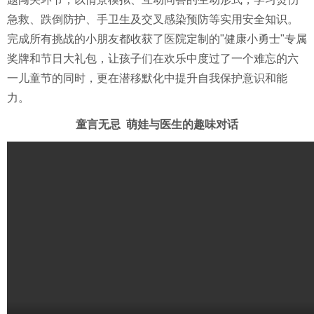
急救、跌倒防护、手卫生及交叉感染预防等实用安全知识。
完成所有挑战的小朋友都收获了医院定制的"健康小勇士"专属
奖牌和节日大礼包，让孩子们在欢乐中度过了一个难忘的六
一儿童节的同时，更在潜移默化中提升自我保护意识和能
力。
童言无忌 萌娃与医生的趣味对话