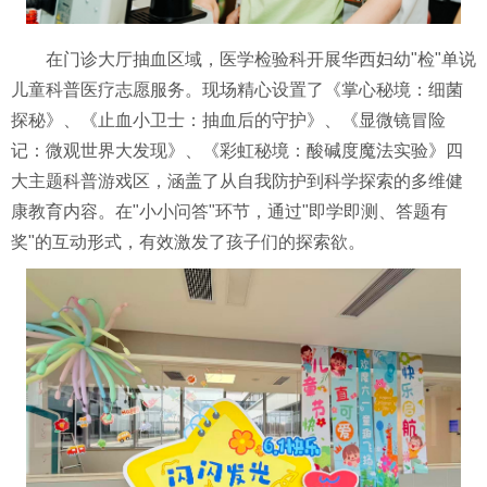
在门诊大厅抽血区域，医学检验科开展华西妇幼"检"单说
儿童科普医疗志愿服务。现场精心设置了《掌心秘境：细菌
探秘》、《止血小卫士：抽血后的守护》、《显微镜冒险
记：微观世界大发现》、《彩虹秘境：酸碱度魔法实验》四
大主题科普游戏区，涵盖了从自我防护到科学探索的多维健
康教育内容。在"小小问答"环节，通过"即学即测、答题有
奖"的互动形式，有效激发了孩子们的探索欲。