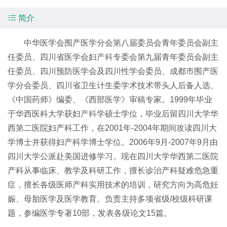

简介
中华医学会围产医学分会第八届委员会青年委员会副主
任委员、四川省医学会妇
产科
专委会第九届青年委员会副主
任委员、四川预防医学会及四川性学会委员、成都市围产医
学分会委员、四川省卫生计生委学术技术带头人后备人选、
《中国药师》编委、《西部医学》审稿专家。1999年毕业
于华西医科大学获妇
产科
学硕士学位，毕业后留四川大学华
西第二医院妇产科工作，在2001年-2004年期间攻读四川大
学博士并获得妇产科学博士学位。2006年9月-2007年9月由
四川大学公派赴美国进修学习。现在四川大学华西第二医院
产科从事临床、教学及科研工作，擅长诊治产科疑难危急重
症，擅长各级医师产科实用技术的培训，研究方向为高危妊
娠、母胎医学及医学教育。负责主持多项省级/校级科研课
题，参编医学专著10部，发表各级论文15篇。