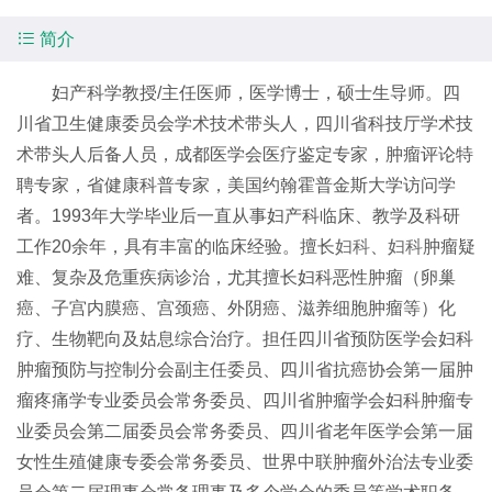

简介
妇产科学教授/主任医师，医学博士，硕士生导师。四
川省卫生健康委员会学术技术带头人，四川省科技厅学术技
术带头人后备人员，成都医学会医疗鉴定专家，肿瘤评论特
聘专家，省健康科普专家，美国约翰霍普金斯大学访问学
者。1993年大学毕业后一直从事妇产科临床、教学及科研
工作20余年，具有丰富的临床经验。擅长
妇科
、
妇科
肿瘤疑
难、复杂及危重疾病诊治，尤其擅长妇科恶性肿瘤（卵巢
癌、子宫内膜癌、宫颈癌、外阴癌、滋养细胞肿瘤等）化
疗、生物靶向及姑息综合治疗。担任四川省预防医学会妇科
肿瘤预防与控制分会副主任委员、四川省抗癌协会第一届肿
瘤疼痛学专业委员会常务委员、四川省肿瘤学会妇科肿瘤专
业委员会第二届委员会常务委员、四川省老年医学会第一届
女性生殖健康专委会常务委员、世界中联肿瘤外治法专业委