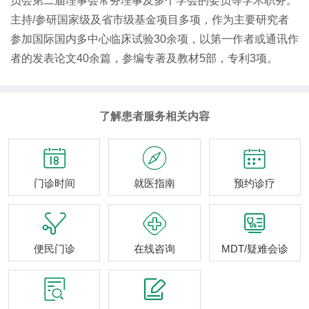
员会第二届理事会常务理事及多个学会的委员等学术职务。
主持/参研国家级及省市级基金项目多项，作为主要研究者
参加国际国内多中心临床试验30余项，以第一作者或通讯作
者的发表论文40余篇，参编专著及教材5部，专利3项。
了解患者服务相关内容



门诊时间
就医指南
预约诊疗



便民门诊
在线咨询
MDT/疑难会诊

