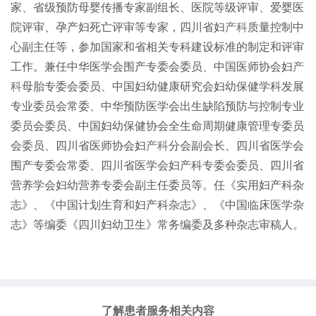
家、省级预防母婴传播专家副组长、医院等级评审、爱婴医
院评审、孕产妇死亡评审等专家，四川省妇
产科
质量控制中
心副主任等，参加国家和省相关专科建设标准的制定和评审
工作。兼任中华医学会围产专委会委员、中国医师协会妇
产
科
母胎专委会委员、中国妇幼健康研究会妇幼保健学科发展
专业委员会常委、中华预防医学会出生缺陷预防与控制专业
委员会委员、中国妇幼保健协会全生命周期健康管理专委员
会委员、四川省医师协会妇
产科
分会副会长、四川省医学会
围产专委会常委、四川省医学会妇产科专委会委员、四川省
营养学会妇幼营养专委会副主任委员等。任《实用妇产科杂
志》、《中国计划生育和妇产科杂志》、《中国临床医学杂
志》等编委《四川妇幼卫生》常务编委及多种杂志审稿人。
了解患者服务相关内容