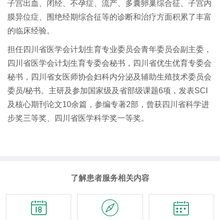
子宫出血、闭经、不孕症、流产、多囊卵巢综合征、子宫内
膜异位症、围绝经期综合征等的诊断和治疗方面积累了丰富
的临床经验。
担任四川省医学会计划生育专业委员会青年委员会副主委，
四川省医学会计划生育专委会秘书，四川省优生优育专委会
秘书，四川省女医师协会妇科内分泌及辅助生殖技术委员会
委员/秘书。主研及参加国家级及省部级课题6项，发表SCI
及核心期刊论文10余篇，参编专著2部，曾获四川省科学进
步奖三等奖、四川省医学科学奖一等奖。
了解患者服务相关内容


