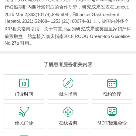
行妊娠期肝内胆汁淤积症的合作研究，研究
成果
发表在Lancet.
2019 Mar 2;393(10174):899-909；和Lancet Gastroenterol
Hepatol. 2021; S2468– 1253 (21): 00074–81.上，被国内外多个
ICP相关指南引用。关于前置胎盘的研究
成果
被英国皇家妇产科
前置胎盘、胎盘植入临床指南2018 RCOG Green-top Guideline
No.27a 引用。
了解患者服务相关内容



门诊时间
就医指南
预约诊疗



便民门诊
在线咨询
MDT/疑难会诊