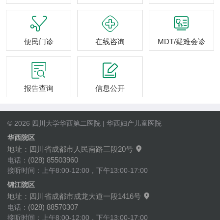



便民门诊
在线咨询
MDT/疑难会诊


报告查询
信息公开
© 2026 四川大学华西第二医院 | 华西妇产儿童医院
华西院区
地址：四川省成都市人民南路三段20号

(028) 85503960
电话：
接听时间：上午8:00-12:00，下午13:00-17:00
锦江院区
地址：四川省成都市成龙大道一段1416号

(028) 88570307
电话：
接听时间：上午8:00-12:00，下午13:00-17:00