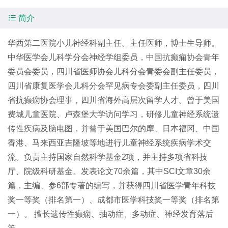

简介
华西第二医院小儿神经科副主任。主任医师，博士生导师。
中华医学会儿科学分会神经学组委员，中国抗癫痫协会青年
委员会委员，四川省医师协会儿科分会青委会副主任委员，
四川省康复医学会儿科分会罕见病专会委副主任委员，四川
省抗癫痫协会理事，四川省海外高层次留学人才。曾于美国
费城儿童医院、卢森堡大学访问学习，研修儿童神经系统遗
传性疾病及脑电图，并曾于美国巴尔的摩、日本福冈、中国
香港、马来西亚吉隆坡等地进行儿童神经系统疾病学术交
流。负责主持国家自然科学基金2项，并主持多项省科技
厅、院级科研基金。发表论文70余篇，其中SCI文章30余
篇，主编、参6部专著的编写，并获得四川省医学青年科技
奖一等奖（排名第一）、成都市医学科技奖一等奖（排名第
一）。 擅长遗传性癫痫、抽动症、多动症、神经发育落后