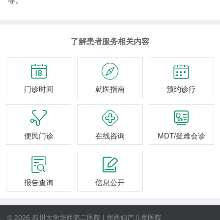
等。
了解患者服务相关内容



门诊时间
就医指南
预约诊疗



便民门诊
在线咨询
MDT/疑难会诊


报告查询
信息公开
© 2026 四川大学华西第二医院 | 华西妇产儿童医院