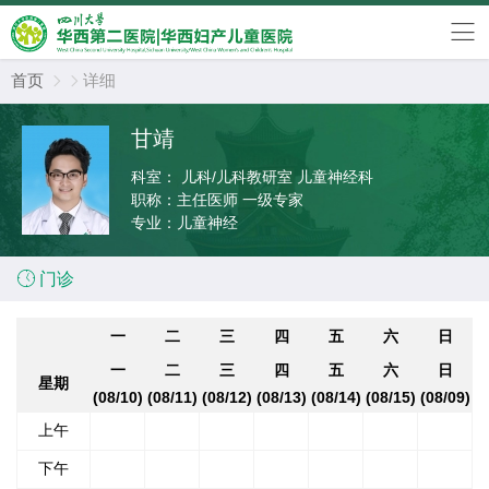
首页
详细


甘靖
科室：
儿科/儿科教研室 儿童神经科
职称：
主任医师 一级专家
专业：
儿童神经

门诊
一
二
三
四
五
六
日
一
二
三
四
五
六
日
星期
(08/10)
(08/11)
(08/12)
(08/13)
(08/14)
(08/15)
(08/09)
上午
下午