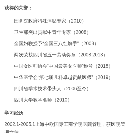
获得的荣誉：
国务院政府
特殊
津贴专家（
2010）
卫生部突出贡献中青年专家（
2008）
全国妇联授予“全国三八红旗手”（2008）
两次荣获四川省五一劳动奖章（2008,2013）
中国女医师协会“中国最美女医师”称号（2018）
中华医学会“第七届儿科卓越贡献医师”（2019）
四川省学术技术带头人（
2006至今）
四川大学教学名师（2
010
）
学习经历
2002.1-
20
05.1
上海中欧国际工商学院医院管理，获医院管
理文凭