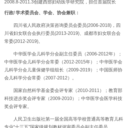
2
008.8
-
2011.3
创建西部妇幼医学研究院，担任首届院长
行政/
学术委员会、学会、协会兼职：
四川省人民政府决策咨询委员会委员(2006-2018)，四
川省妇女联合会执行委员(2013-2019)、成都市妇女联合会
常委(2012-2019)
。
中华医学会儿科学分会副主任委员（2006-2012年）；
中华医学会儿科学分会常委（2012-2015年）；中华医学会
儿科学分会儿童保健学组组长（2009-2019）；中国医师协
会儿科学分会常委（2007-2012）。
国家自然科学基金委会评专家（2
010
-
2011
）；教育部
科技进步奖会评专家（
2009
-
2010
）；中华医学会医学科技
奖会评专家。
人民卫生出版社第一届全国高等学校普通高等教育儿科
专业“十三五”国家级规划教材评审委员会副主任委员