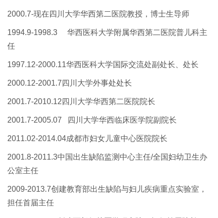
2000.7-现在
四川大学
华西第二医院教授，博士生导师
1
994.9
-
1998.3
华西医科大学附属华西第二医院普儿科主
任
1997.12-2000.11
华西医科大学国际交流处副处长、处长
2000.12-2001.7
四川大学外事处处长
2001.7-
2010.12
四川大学华西第二医院院长
2001.7
-2005.07 四川大学
华西临床医学院副院长
2011.02-2014.04
成都市妇女儿童中心医院院长
2
001.8
-
2011.3
中国出生缺陷监测中心主任
/全国妇幼卫生办
公室主任
2009
-
2013.7
创建教育部出生缺陷与妇儿疾病重点实验室，
担任首届主任