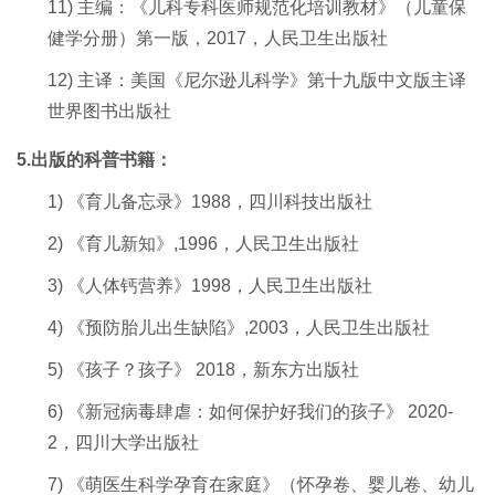
11)
主编：
《儿科专科医师规范化培训教材》（儿童保
健学分册）
第一版，2
017
，
人民卫生出版社
12)
主译：
美国《尼尔逊儿科学》第十九版中文版主译
世界图书出版社
5
.出版的科普书籍：
1)
《育儿备忘录》1988
，
四川科技出版社
2)
《育儿新知》
,1996
，人民卫生出版社
3)
《人体钙营养》
1998
，人民卫生出版社
4)
《预防胎儿出生缺陷》
,2003
，人民卫生出版社
5)
《孩子？孩子》
2018
，新东方出版社
6)
《新冠病毒肆虐：如何保护好我们的孩子》
2020
-
2
，四川大学出版社
7)
《萌医生科学孕育在家庭》（怀孕卷、婴儿卷、幼儿