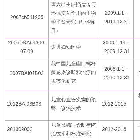
重大出生缺陷遗传与
环境交互作用的生物
2009.1.1－
2007cb511905
学平台研究
（
973项
2011.12.31
目）
2005DKA64300-
2008-1-14－
走进妇幼医学
07-09
2009-12-31
我
中
国
儿童
幽门螺杆
2008-1-1－
菌感染诊断和治疗的
2007BAI04B02
2010-12-31
规范化研究
儿童心血管疾病的预
2012BAI03B03
2012-2015
警、诊治技术
儿童孤独症诊断与防
201302002
2012-2016
治技术和标准研究