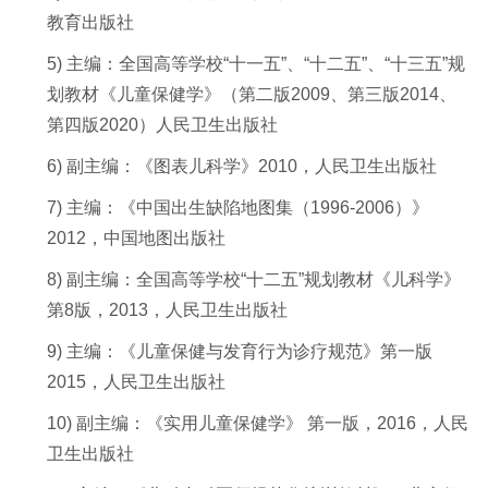
教育出版社
5)
主编：全国高等学校“十一五”、“十二五”、“十三五”
规
划教材《儿童保健学》（第二版
2009
、第三版
2014
、
第四版
2020
）人民卫生出版社
6)
副主编：《图表儿科学》2
010
，人民卫生出版社
7)
主编：《中国出生缺陷地图集（1
996
-
2006
）》
2
012
，中国地图出版社
8)
副主编：全国高等学校“十二五”规划教材《儿科学》
第8版，2
013
，人民卫生出版社
9)
主编：
《儿童保健与发育行为诊疗规范》
第一版
2015
，
人民卫生出版社
10)
副主编：《实用儿童保健学》 第一版，
2016
，人民
卫生出版社