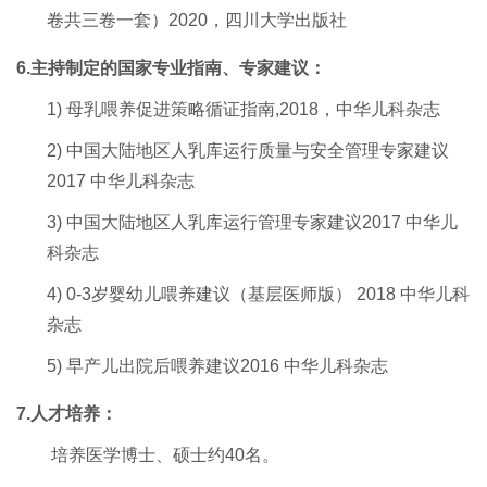
卷共三卷一套）2
020
，四川大学出版社
6
.主持制定的国家专业指南、专家建议：
1)
母乳喂养促进策略循证指南,2018
，中华儿科杂志
2)
中国大陆地区人乳库运行质量与安全管理专家建议
2017
中华儿科杂志
3)
中国大陆地区人乳库运行管理专家建议
2017
中华儿
科杂志
4)
0-3岁婴幼儿喂养建议（基层医师版）
2018
中华儿科
杂志
5)
早产儿出院后喂养建议
2016
中华儿科杂志
7
.人才培养：
培养医学博士、硕士约40名。