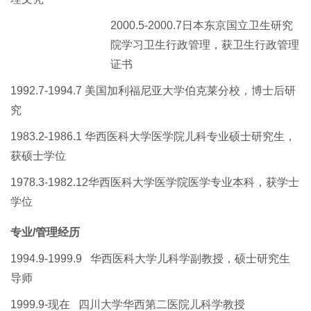
2000.5-
2000.
7
日本东京国立卫生研究
院学习卫生行政管理，获
卫生行政
管理
证书
1992.7-
19
94.7
美国加利福尼亚大学伯克莱分校，博士后研
究
1983.2-
19
86.1
华西医科大学医学院儿科专业硕士研究生，
获硕士学位
1978.3-
19
82.12
华西医科大学医学院医学专业本科，获学士
学位
专业/管理
经历
1994.9
-
1999.9
华西医科大学儿科学副教授，硕士研究生
导师
1
999.9
-现在
四川大学华西第二医院儿科学教授