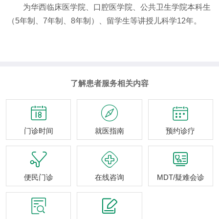
为华西临床医学院、口腔医学院、公共卫生学院本科生
（5年制、7年制、8年制）、留学生等讲授儿科学1
2
年。
了解患者服务相关内容



门诊时间
就医指南
预约诊疗



便民门诊
在线咨询
MDT/疑难会诊

