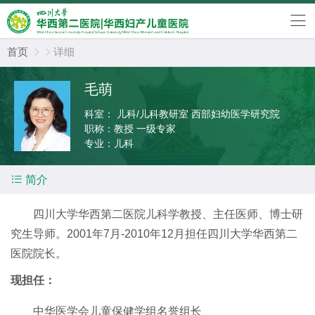
首页
详细


毛萌
科室：
儿科/儿科教研室 西部妇幼医学研究院
职称：
教授 一级专家
专业：
儿科

简介
四川大学华西第二医院儿科学教授、主任医师、博士研
究生导师。2001年7月-2010年12月担任四川大学华西第二
医院院长。
现担任：
中华医学会儿童保健学组名誉组长