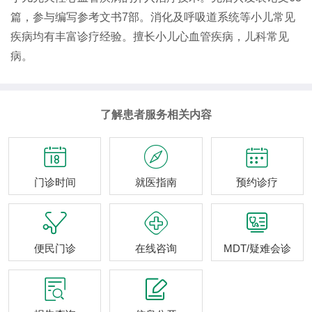
篇，参与编写参考文书7部。消化及呼吸道系统等小儿常见
疾病均有丰富诊疗经验。擅长小儿心血管疾病，儿科常见
病。
了解患者服务相关内容



门诊时间
就医指南
预约诊疗



便民门诊
在线咨询
MDT/疑难会诊

