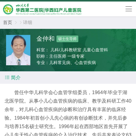
首页
详细


金仲和
硕士生导师
科室：
儿科/儿科教研室 儿童心血管科
职称：
主任医师 一级专家
专业：
儿科常见病、心血管疾病

简介
曾任中华儿科学会心血管学组委员，1964年毕业于湖
北医学院。从事小儿心血管疾病的临床、教学及科研工作40
余年，对儿科心血管疾病的诊断和治疗具有丰富的临床经
验。1984年初首创小儿先心病的有创诊断技术，并先后参
与培养15名硕士研究生。1996年起在西部地区首先开展了
小儿先天性心血管疾病的介入治疗技术。先后共发表论文63