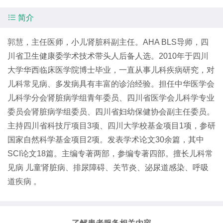

简介
郭慧
，主任医师，小儿肾脏科副主任。AHA BLS导师，四
川省卫生健康委学术技术带头人后备人选。2010年于四川
大学华西临床医学院博士毕业，一直从事儿科疾病研究，对
儿科常见病、多发病具有丰富的诊治经验。担任中华医学会
儿科学分会肾脏病学组青年委员、四川省医学会儿科学专业
委员会肾脏病学组委员、四川省妇幼保健协会副主任委员。
主持四川省科技厅项目3项、四川大学校基金项目1项，参研
国家自然科学基金项目2项。发表学术论文30余篇，其中
SCI论文18篇。主编专著两部，参编专著四部。擅长儿科常
见病 儿童肾脏病、排尿障碍、关节炎、泌尿道感染、呼吸
道疾病 。