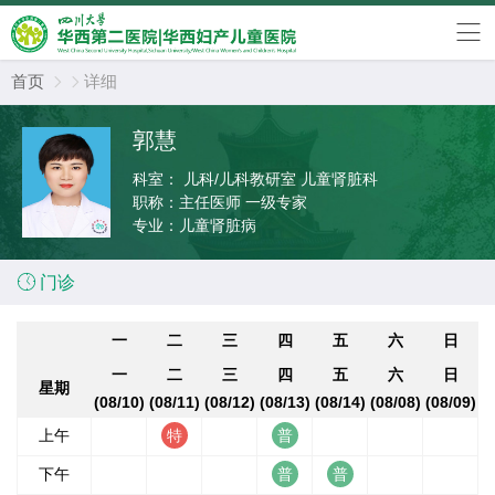
首页
详细


郭慧
科室：
儿科/儿科教研室 儿童肾脏科
职称：
主任医师 一级专家
专业：
儿童肾脏病

门诊
一
二
三
四
五
六
日
一
二
三
四
五
六
日
星期
(08/10)
(08/11)
(08/12)
(08/13)
(08/14)
(08/08)
(08/09)
上午
下午