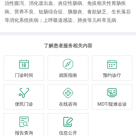
治性腹泻、消化道出血、炎症性肠病、免疫相关性胃肠疾
病、营养不良、短肠综合征、胰腺炎、食欲缺乏、生长落后
等消化系统疾病；上呼吸道感染、肺炎等儿科常见病
了解患者服务相关内容



门诊时间
就医指南
预约诊疗



便民门诊
在线咨询
MDT/疑难会诊


报告查询
信息公开