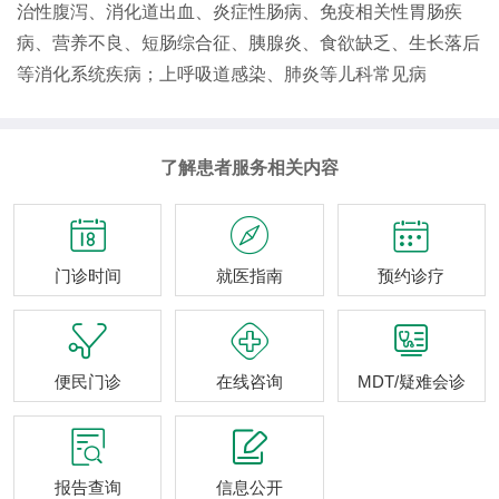
治性腹泻、消化道出血、炎症性肠病、免疫相关性胃肠疾
病、营养不良、短肠综合征、胰腺炎、食欲缺乏、生长落后
等消化系统疾病；上呼吸道感染、肺炎等儿科常见病
了解患者服务相关内容



门诊时间
就医指南
预约诊疗



便民门诊
在线咨询
MDT/疑难会诊


报告查询
信息公开