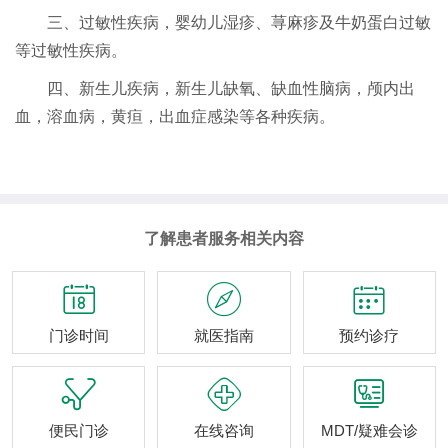
三、过敏性疾病，婴幼儿湿疹、荨麻疹及牛奶蛋白过敏
等过敏性疾病。
四、新生儿疾病，新生儿缺氧、缺血性脑病，颅内出
血，溶血病，黄疸，出血症感染等各种疾病。
了解患者服务相关内容



门诊时间
就医指南
预约诊疗



便民门诊
在线咨询
MDT/疑难会诊