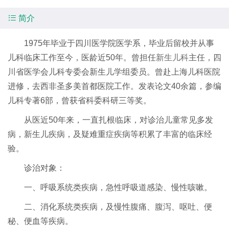

简介
1975年毕业于四川医学院医学系，毕业后留校并从事
儿科临床工作至今，医龄近50年。曾担任
新生儿科
主任，四
川省医学会儿科专委会新生儿学组委员。曾赴上海儿科医院
进修，去西非圣多美首都医院工作。发表论文40余篇，参编
儿科专著6部，曾获省科委科研三等奖。
从医近50年来，一直扎根临床，对诊治儿童常见多发
病，新生儿疾病，及疑难重症疾病等积累了丰富的临床经
验。
诊治对象：
一、呼吸系统类疾病，急性呼吸道感染、慢性咳嗽。
二、消化系统类疾病，及慢性腹痛、腹泻、呕吐、便
秘、便血等疾病。