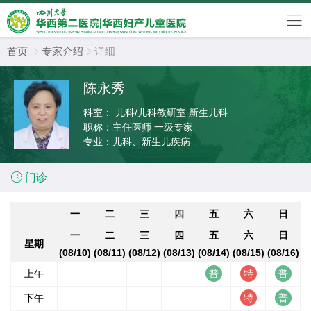
首页
专家介绍
详细


陈永秀
科室：
儿科/儿科教研室 新生儿科
职称：
主任医师 一级专家
专业：
儿科、新生儿疾病

门诊
一
二
三
四
五
六
日
一
二
三
四
五
六
日
星期
(08/10)
(08/11)
(08/12)
(08/13)
(08/14)
(08/15)
(08/16)
上午
下午