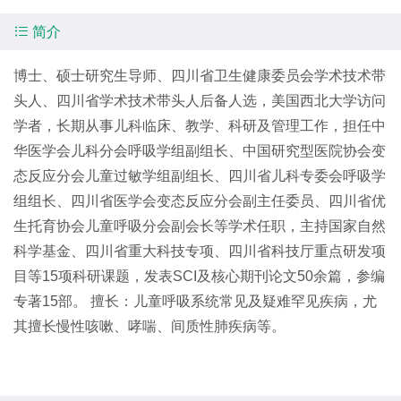

简介
博士、硕士研究生导师、四川省卫生健康委员会学术技术带
头人、四川省学术技术带头人后备人选，美国西北大学访问
学者，长期从事儿科临床、教学、科研及管理工作，担任中
华医学会儿科分会呼吸学组副组长、中国研究型医院协会变
态反应分会儿童过敏学组副组长、四川省儿科专委会呼吸学
组组长、四川省医学会变态反应分会副主任委员、四川省优
生托育协会儿童呼吸分会副会长等学术任职，主持国家自然
科学基金、四川省重大科技专项、四川省科技厅重点研发项
目等15项科研课题，发表SCI及核心期刊论文50余篇，参编
专著15部。 擅长：儿童呼吸系统常见及疑难罕见疾病，尤
其擅长慢性咳嗽、哮喘、间质性肺疾病等。