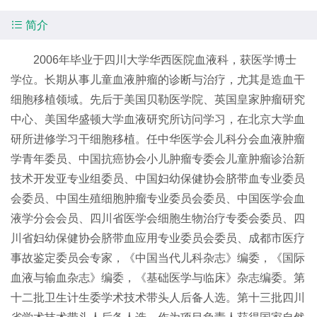

简介
2006年毕业于四川大学华西医院血液科，获医学博士
学位。长期从事儿童血液肿瘤的诊断与治疗，尤其是造血干
细胞移植领域。先后于美国贝勒医学院、英国皇家肿瘤研究
中心、美国华盛顿大学血液研究所访问学习，在北京大学血
研所进修学习干细胞移植。任中华医学会儿科分会血液肿瘤
学青年委员、中国抗癌协会小儿肿瘤专委会儿童肿瘤诊治新
技术开发亚专业组委员、中国妇幼保健协会脐带血专业委员
会委员、中国生殖细胞肿瘤专业委员会委员、中国医学会血
液学分会会员、四川省医学会细胞生物治疗专委会委员、四
川省妇幼保健协会脐带血应用专业委员会委员、成都市医疗
事故鉴定委员会专家，《中国当代儿科杂志》编委，《国际
血液与输血杂志》编委，《基础医学与临床》杂志编委。第
十二批卫生计生委学术技术带头人后备人选。第十三批四川