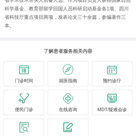
省学术技术带头人后备人选。作为项目负责人获得国家自然
科学基金、教育部留学回国人员科研启动基金各1项、四川
省科技厅重点项目两项，发表论文三十余篇，参编著作三
本。
了解患者服务相关内容



门诊时间
就医指南
预约诊疗



便民门诊
在线咨询
MDT/疑难会诊

