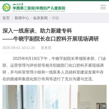
首页
新闻中心
临床新闻
详细



深入一线座谈、助力新建专科
——牛晓宇副院长在口腔科开展现场调研
2025-09-01 10:11:20
医务部
2025
年
8
月
19
日下午，牛晓宇副院长带领医务部、门诊
部、运营管理与评价部等相关职能部门在口腔科开展现场调
研，并与科室管理小组和一线医务人员
就科室建设发展中存
在的困难和集团化医疗布局等
进行了充分沟通与交流。