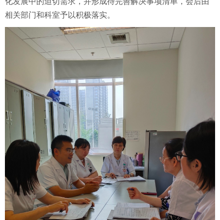
化发展
中的迫切需求，
并
形成待完善解决事项清单，会后由
相关部门和科室予以积极落实。