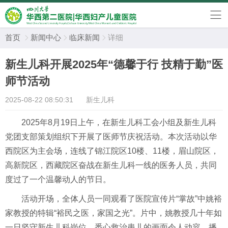
首页
新闻中心
临床新闻
详细



新生儿科开展2025年“德馨于行 技精于勤”医
师节活动
2025-08-22 08:50:31
新生儿科
2025年8月19日上午，在新生儿科工会小组及新生儿科
党团支部策划组织下开展了医师节庆祝活动。本次活动以华
西院区为主会场，连线了锦江院区10楼、11楼，眉山院区，
高新院区，西藏院区奋战在新生儿科一线的医务人员，共同
度过了一个温馨动人的节日。
活动开场，全体人员一同观看了医院宣传片“掌故”中姚裕
家教授的特辑“裕民之医，家国之光”。片中，姚教授几十年如
一日坚守新生儿科岗位，悉心救治患儿的画面令人动容。播