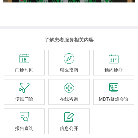
了解患者服务相关内容



门诊时间
就医指南
预约诊疗



便民门诊
在线咨询
MDT/疑难会诊


报告查询
信息公开