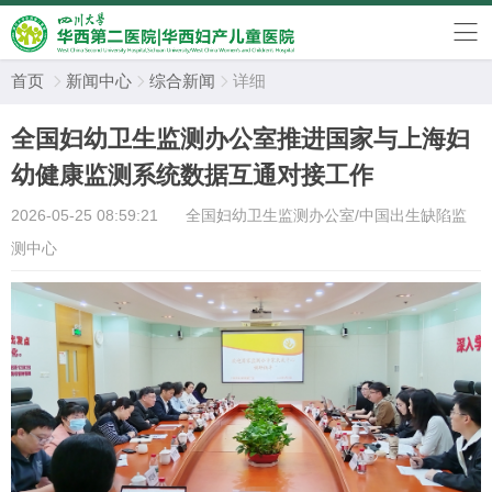
首页
新闻中心
综合新闻
详细



全国妇幼卫生监测办公室推进国家与上海妇
幼健康监测系统数据互通对接工作
2026-05-25 08:59:21
全国妇幼卫生监测办公室/中国出生缺陷监
测中心