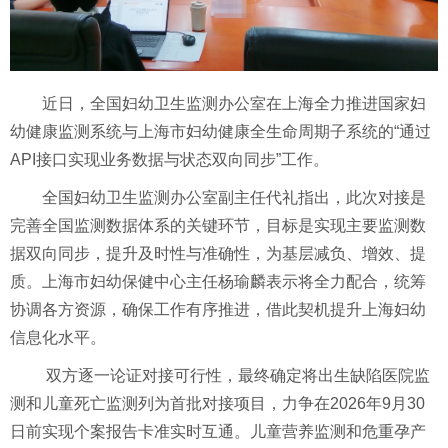
近日，全国妇幼卫生监测办公室在上海全力推进国家妇
幼健康监测系统与上海市妇幼健康全生命周期子系统的“通过
API接口实现业务数据与状态双向同步”工作。
全国妇幼卫生监测办公室副主任代礼指出，此次对接是
完善全国监测数据体系的关键环节，目标是实现主要监测数
据双向同步，提升及时性与准确性，为基层减负、增效、提
质。上海市妇幼保健中心主任杨瑜麟表示将全力配合，统筹
协调各方资源，确保工作有序推进，借此契机提升上海妇幼
信息化水平。
双方逐一论证对接可行性，最终确定将出生缺陷医院监
测和儿童死亡监测列为首批对接项目，力争在2026年9月30
日前实现个案报告卡准实时互通。儿童营养监测和危重孕产