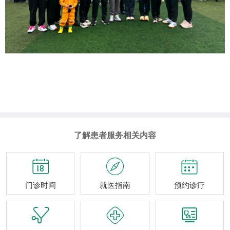
了解患者服务相关内容



门诊时间
就医指南
预约诊疗


