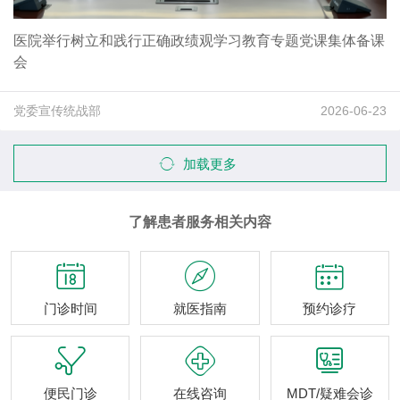
医院举行树立和践行正确政绩观学习教育专题党课集体备课
会
党委宣传统战部
2026-06-23
加载更多
了解患者服务相关内容



门诊时间
就医指南
预约诊疗



便民门诊
在线咨询
MDT/疑难会诊