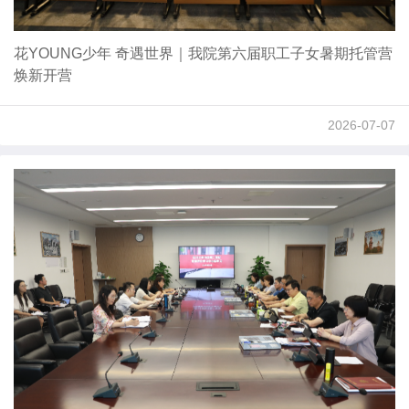
花YOUNG少年 奇遇世界｜我院第六届职工子女暑期托管营
焕新开营
2026-07-07