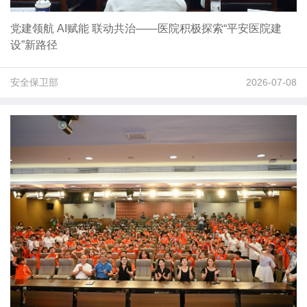
党建领航 AI赋能 联动共治——医院积极探索“平安医院建
设”新路径
安全保卫部
2026-07-08