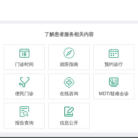
了解患者服务相关内容



门诊时间
就医指南
预约诊疗



便民门诊
在线咨询
MDT/疑难会诊


报告查询
信息公开