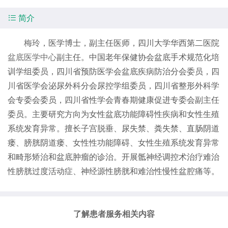

简介
梅玲
，医学博士，副主任医师，四川大学华西第二医院
盆底医学中心
副主任。中国老年保健协会盆底手术规范化培
训学组委员，四川省预防医学会盆底疾病防治分会委员，四
川省医学会泌尿外科分会尿控学组委员，四川省整形外科学
会专委会委员，四川省性学会青春期健康促进专委会副主任
委员。主要研究方向为女性盆底功能障碍性疾病和女性生殖
系统发育异常。擅长子宫脱垂、尿失禁、粪失禁、直肠阴道
瘘、膀胱阴道瘘、女性性功能障碍、女性生殖系统发育异常
和畸形矫治和盆底肿瘤的诊治。开展骶神经调控术治疗难治
性膀胱过度活动症、神经源性膀胱和难治性慢性盆腔痛等。
了解患者服务相关内容