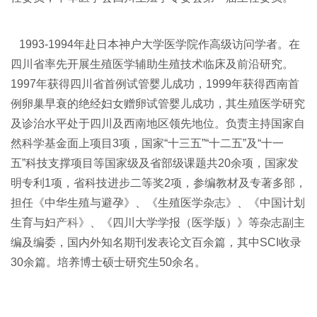
1993-1994年赴日本神户大学医学院作高级访问学者。在
四川省率先开展生殖医学辅助生殖技术临床及前沿研究。
1997年获得四川省首例试管婴儿成功，1999年获得西南首
例卵巢早衰的绝经妇女赠卵试管婴儿成功，其生殖医学研究
及诊治水平处于四川及西南地区领先地位。负责主持国家自
然科学基金面上项目3项，国家“十三五”“十二五”及“十一
五”科技支撑项目等国家级及省部级课题共20余项，国家发
明专利1项，省科技进步二等奖2项，参编教材及专著多部，
担任《中华生殖与避孕》、《生殖医学杂志》、《中国计划
生育与妇
产科
》、《四川大学学报（医学版）》等杂志副主
编及编委，国内外知名期刊发表论文百余篇，其中SCI收录
30余篇。培养博士硕士研究生50余名。