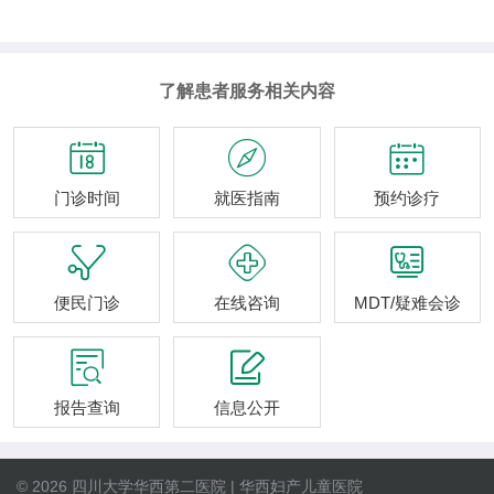
了解患者服务相关内容



门诊时间
就医指南
预约诊疗



便民门诊
在线咨询
MDT/疑难会诊


报告查询
信息公开
© 2026 四川大学华西第二医院 | 华西妇产儿童医院