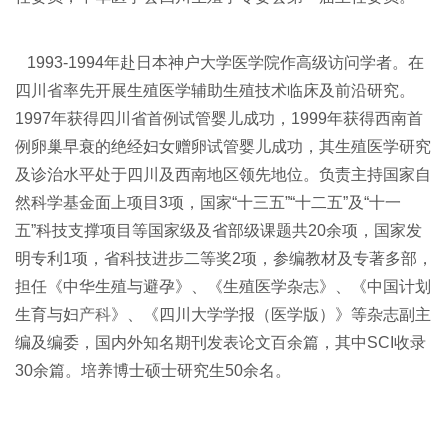
1993-1994年赴日本神户大学医学院作高级访问学者。在
四川省率先开展生殖医学辅助生殖技术临床及前沿研究。
1997年获得四川省首例试管婴儿成功，1999年获得西南首
例卵巢早衰的绝经妇女赠卵试管婴儿成功，其生殖医学研究
及诊治水平处于四川及西南地区领先地位。负责主持国家自
然科学基金面上项目3项，国家“十三五”“十二五”及“十一
五”科技支撑项目等国家级及省部级课题共20余项，国家发
明专利1项，省科技进步二等奖2项，参编教材及专著多部，
担任《中华生殖与避孕》、《生殖医学杂志》、《中国计划
生育与妇
产科
》、《四川大学学报（医学版）》等杂志副主
编及编委，国内外知名期刊发表论文百余篇，其中SCI收录
30余篇。培养博士硕士研究生50余名。