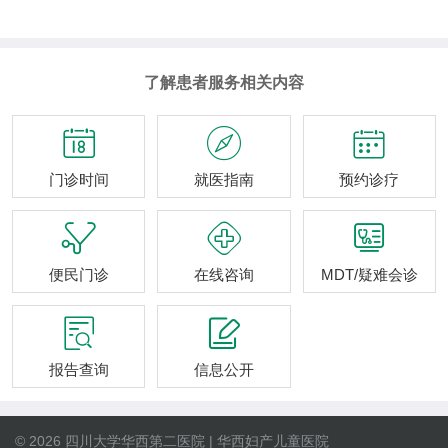
了解患者服务相关内容



门诊时间
就医指南
预约诊疗



便民门诊
在线咨询
MDT/疑难会诊


报告查询
信息公开
© 2026 四川大学华西第二医院 | 华西妇产儿童医院