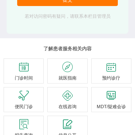
若对访问密码有疑问，请联系本栏目管理员
了解患者服务相关内容



门诊时间
就医指南
预约诊疗



便民门诊
在线咨询
MDT/疑难会诊

