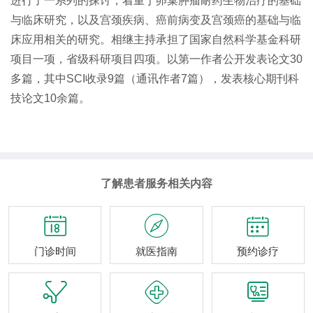
进行了一系列的探讨，着重于卵巢肿瘤耐药生物治疗的基础
与临床研究，以及宫颈疾病、癌前病变及宫颈癌的基础与临
床应用相关的研究。相继主持承担了国家自然科学基金科研
项目一项，省级科研项目四项。以第一作者公开发表论文30
多篇，其中SCI收录9篇（通讯作者7篇），发表核心期刊科
技论文10余篇。
了解患者服务相关内容



门诊时间
就医指南
预约诊疗


