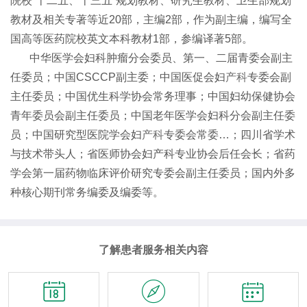
院校“十二五、十三五”规划教材、研究生教材、卫生部规划
教材及相关专著等近20部，主编2部，作为副主编，编写全
国高等医药院校英文本科教材1部，参编译著5部。
中华医学会妇科肿瘤分会委员、第一、二届青委会副主
任委员；中国CSCCP副主委；中国医促会妇
产科
专委会副
主任委员；中国优生科学协会常务理事；中国妇幼保健协会
青年委员会副主任委员；中国老年医学会妇科分会副主任委
员；中国研究型医院学会妇
产科
专委会常委…；四川省学术
与技术带头人；省医师协会妇产科专业协会后任会长；省药
学会第一届药物临床评价研究专委会副主任委员；国内外多
种核心期刊常务编委及编委等。
了解患者服务相关内容


