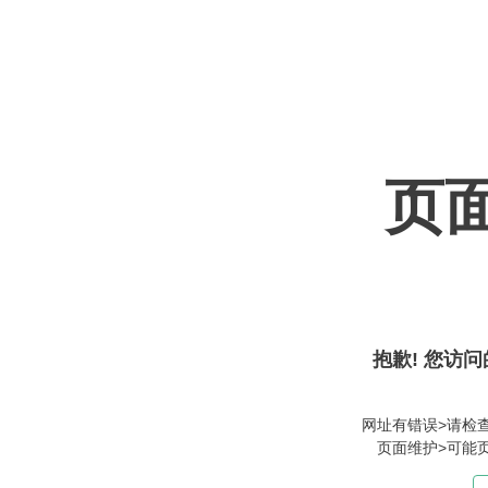
页
抱歉! 您访问
网址有错误>请检
页面维护>可能