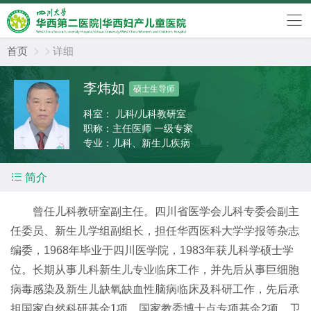
首页
详细


李炜如
硕士生导师
科室：
儿科/儿科教研室
职称：
主任医师 一级专家
专业：
儿科、新生儿疾病

简介
曾任儿科教研室副主任。四川省医学会儿科专委会副主
任委员、新生儿学组副组长，担任华西医科大学学报等杂志
编委，1968年毕业于四川医学院，1983年获儿科学硕士学
位。长期从事儿科新生儿专业临床工作，并先后从事巨细胞
病毒感染及新生儿缺氧缺血性脑病临床及科研工作，先后承
担国家自然科研基金1项，国家教委博士点专项基金2项，卫