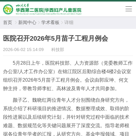
首页
新闻中心
学术看板
详细



医院召开2026年5月苗子工程月例会
2026-06-02 15:14:09
科技部
5月28日上午，医院科技部、人力资源部（党委教师工作
办公室/人才工作办公室）在锦江院区后勤综合楼4楼2会议室
组织召开2026年5月苗子工程月例会。会议由郭应坤、何文
翀主持，带教导师李虹、高林波及青年人才共同参加。
颜子乙、魏晓红两位青年人才分别围绕自身研究方向，
系统介绍了科研项目的推进情况、数据整理成效、取得的阶
段性进展以及后续研究计划，并针对研究过程中面临的技术
难题、数据规范化等关键问题展开了深度交流。指导老师根
据各位青年学者的汇报，从研究方向、基金申报领域、项目