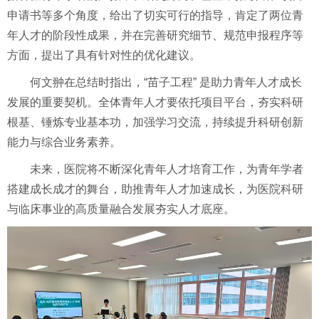
申请书等多个角度，给出了切实可行的指导，肯定了两位青
年人才的阶段性成果，并在完善研究细节、规范申报程序等
方面，提出了具有针对性的优化建议。
何文翀在总结时指出，“苗子工程” 是助力青年人才成长
发展的重要契机。全体青年人才要依托项目平台，夯实科研
根基、锤炼专业基本功，加强学习交流，持续提升科研创新
能力与综合业务素养。
未来，医院将不断深化青年人才培育工作，为青年学者
搭建成长成才的舞台，助推青年人才加速成长，为医院科研
与临床事业的高质量融合发展夯实人才底座。