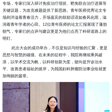
专场，专家们深入研讨免疫治疗现状、靶免联合治疗进展等
关键议题，为攻克难题提供了新思路。青年医师优秀论文专
场则洋溢着青春活力，开场嘉宾的鼓励话语如春风化雨，滋
润着青年学者的心田。12位青年医师的论文汇报展现了蓬勃
朝气，专家们的点评与建议更是为他们点亮了科研道路上的
明灯。
此次大会的成功举办，不仅是知识与经验的汇聚，更是
思想与智慧的碰撞。在未来的征程中，
我院
将继续乘风破
浪，以学术交流为帆，以科研创新为桨，驶向提升诊治水
平、改善患者福祉的彼岸，为我国妇科肿瘤防治事业绘就更
加绚丽的篇章。