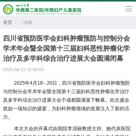
首页
详细


四川省预防医学会妇科肿瘤预防与控制分会
学术年会暨全国第十三届妇科恶性肿瘤化学
治疗及多学科综合治疗进展大会圆满闭幕
2025-04-22 15:40:03
2025年4月18 - 20日，四川省预防医学会妇科肿瘤预防
与控制分会学术年会暨全国第十三届妇科恶性肿瘤化学治疗
及多学科综合治疗进展大会于成都圆满落下帷幕。此次盛会
犹如一场知识的盛宴，为妇科肿瘤领域的发展注入了新的活
力。
本次大会的开幕式由
我
院
李清丽教授主持
。她
代表
医院