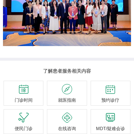
了解患者服务相关内容



门诊时间
就医指南
预约诊疗



便民门诊
在线咨询
MDT/疑难会诊