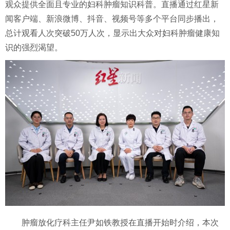
观众提供全面且专业的妇科肿瘤知识科普。直播通过红星新
闻客户端、新浪微博、抖音、视频号等多个平台同步播出，
总计观看人次突破50万人次，显示出大众对妇科肿瘤健康知
识的强烈渴望。
肿瘤放化疗科主任尹如铁教授在直播开始时介绍，本次