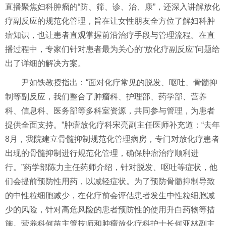
直播聚焦妇科肿瘤的“防、筛、诊、治、康”，还深入讲解放化
疗副反应的规范化管理，旨在让女性朋友全方位了解妇科肿
瘤知识，也让患者直观掌握前沿治疗手段与管理流程。在直
播过程中，专家们针对患者最为关心的“放化疗副反应”问题给
出了详细的解决方案。
尹如铁教授指出：“面对化疗常见的脱发、呕吐、骨髓抑
制等副反应，我们整合了肿瘤科、护理部、药学部、营养
科、信息科、医务部等多科室资源，共同参与管理，为患者
提供全面支持。”肿瘤放化疗科宋亮副主任医师补充道：“去年
8月，我院建立骨髓抑制规范化管理病房，专门对放化疗患者
出现的骨髓抑制进行规范化管理，确保肿瘤治疗顺利进
行。”药学部陈力主任药师介绍，针对脱发、呕吐等症状，他
们会提前预防性用药，以减轻症状。为了预防骨髓抑制导致
的中性粒细胞减少，在化疗前会评估患者发生中性粒细胞减
少的风险，针对高危风险的患者预防性的使用升白药物等措
施。营养科何苗主管技师和肿瘤放化疗科护士长何亚林副主