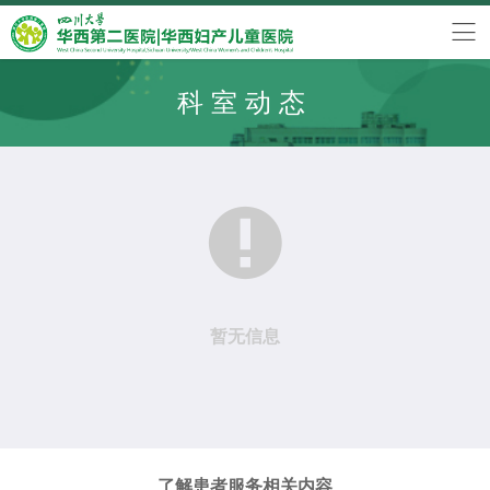
科室动态

暂无信息
了解患者服务相关内容