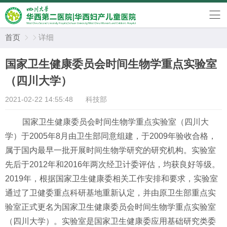
首页
详细


国家卫生健康委员会时间生物学重点实验室
（四川大学）
2021-02-22 14:55:48
科技部
国家卫生健康委员会时间生物学重点实验室（四川大
学）于
2005
年
8
月由卫生部同意组建，于
2009
年验收合格，
属于国内最早一批开展时间生物学研究的研究机构。实验室
先后于
2012
年和
2016
年两次经卫计委评估，均获良好等级。
2019
年，根据国家卫生健康委相关工作安排和要求，实验室
通过了卫健委重点科研基地重新认定，并由原卫生部重点实
验室正式更名为国家卫生健康委员会时间生物学重点实验室
（四川大学）。实验室是国家卫生健康委应用基础研究类委