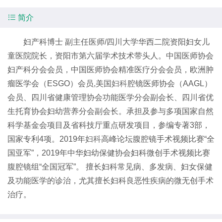

简介
妇产科博士 副主任医师/四川大学华西二院资阳妇女儿
童医院院长，资阳市第六届学术技术带头人。中国医师协会
妇产科分会会员，中国医师协会精准医疗分会会员，欧洲肿
瘤医学会（ESGO）会员,美国
妇科
腔镜医师协会（AAGL）
会员、四川省健康管理协会功能医学分会副会长、四川省优
生托育协会妇幼营养分会副会长。承担及参与多项国家自然
科学基金会项目及省科技厅重点研发项目，参编专著3部，
国家专利4项。2019年
妇科
高峰论坛腹腔镜手术视频比赛“全
国亚军”，2019年中华妇幼保健协会妇科微创手术视频比赛
腹腔镜组“全国冠军”。 擅长妇科常见病、多发病、妇女保健
及功能医学的诊治，尤其擅长妇科良恶性疾病的微无创手术
治疗。